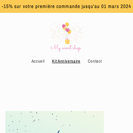
-15% sur votre première commande jusqu'au 01 mars 2024
Accueil
Kit Anniversaire
Contact